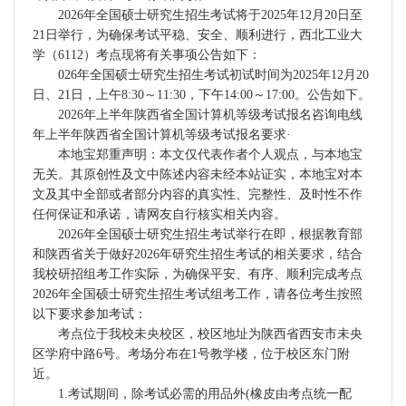
2026年全国硕士研究生招生考试将于2025年12月20日至
21日举行，为确保考试平稳、安全、顺利进行，西北工业大
学（6112）考点现将有关事项公告如下：
026年全国硕士研究生招生考试初试时间为2025年12月20
日、21日，上午8:30～11:30，下午14:00～17:00。公告如下。
2026年上半年陕西省全国计算机等级考试报名咨询电线
年上半年陕西省全国计算机等级考试报名要求·
本地宝郑重声明：本文仅代表作者个人观点，与本地宝
无关。其原创性及文中陈述内容未经本站证实，本地宝对本
文及其中全部或者部分内容的真实性、完整性、及时性不作
任何保证和承诺，请网友自行核实相关内容。
2026年全国硕士研究生招生考试举行在即，根据教育部
和陕西省关于做好2026年研究生招生考试的相关要求，结合
我校研招组考工作实际，为确保平安、有序、顺利完成考点
2026年全国硕士研究生招生考试组考工作，请各位考生按照
以下要求参加考试：
考点位于我校未央校区，校区地址为陕西省西安市未央
区学府中路6号。考场分布在1号教学楼，位于校区东门附
近。
1.考试期间，除考试必需的用品外(橡皮由考点统一配