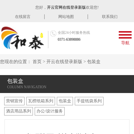
您好，
开云官网在线登录新版
欢迎您!
在线留言
网站地图
联系我们
全国24小时服务热线
0371-63898886
导航
您现在的位置：
首页
>
开云在线登录新版
>
包装盒
包装盒
营销宣传
瓦楞纸箱系列
包装盒
手提纸袋系列
酒店用品系列
办公/设计服务