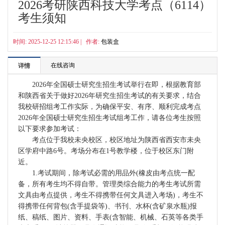
2026考研陕西科技大学考点（6114）
考生须知
时间: 2025-12-25 12:15:46 | 作者:
包装盒
在线咨询
详情
2026年全国硕士研究生招生考试举行在即，根据教育部
和陕西省关于做好2026年研究生招生考试的有关要求，结合
我校研招组考工作实际，为确保平安、有序、顺利完成考点
2026年全国硕士研究生招生考试组考工作，请各位考生按照
以下要求参加考试：
考点位于我校未央校区，校区地址为陕西省西安市未央
区学府中路6号。考场分布在1号教学楼，位于校区东门附
近。
1.考试期间，除考试必需的用品外(橡皮由考点统一配
备，所有考生均不得自带。管理类综合能力的考生考试所需
文具由考点提供，考生不得携带任何文具进入考场)，考生不
得携带任何背包(含手提袋等)、书刊、水杯(含矿泉水瓶)报
纸、稿纸、图片、资料、手表(含智能、机械、石英等各类手