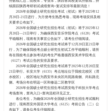
分数线汇总，院校库，专业库，陕西各高校复试分数线，持
续跟踪陕西考研初试成绩查询+复试安排等最新消息！
2026年全国硕士研究生招生考试（初试）将于2025年12
月20日-21日进行，为方便考生熟悉考场，现将考场安排及相
关要求公布如下。
2026年全国硕士研究生招生考试（初试）将于2025年12
月20日—21日举行，为确保西安音乐学院考点（6128）考试
平稳顺利，现将有关事宜公告如下，请考生仔细阅读。
2026年全国硕士研究生招生考试将于12月20日至21日举
行，为了确保我校考点硕士研究生初试工作平稳顺利，请所
有在我校考点参加考试的考生严格遵循西安美术学院考点
（6127）考试公告的安排及要求。
2026年全国硕士研究生招生考试将于2025年12月20日至
21日举行。长安大学（6133）考点地址位于我校北校区（渭
水校区），校区地址为西安市未央区尚苑路南侧、尚耘路北
侧。考场分布在明远一区和修远二区教学区
2026年全国硕士研究生招生考试西安电子科技大学考点
考场查询，查询入口+查询流程详见正文。
各位考生，为确保2026年全国硕士研究生招生考试顺利
进行，现将西安外国语大学考点（6125）考前公告（二）公
布如下，请各位考生仔细阅读。