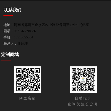
联系我们
地址：
河南省郑州市金水区农业路72号国际企业中心B座
固话：
0371-63898886
手机：
15515555554
联系人：
燕经理
定制商城
阿里店铺
自助报价
查询关注公众号