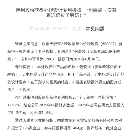
伊利股份获得外观设计专利授权：“包装袋（安慕
希冻奶皮子酸奶）”
2026-06-30 22:35:32 来源：
常见问题
证券之星消息，根据天眼查APP数据显示伊利股份（600887）新
获得一项外观设计专利授权，专利名为“包装袋（安慕希冻奶皮子酸
奶）”，专利申请号为CN0.5，授权日为2026年6月30日。
专利摘要：1.本外观设计产品的名称：包装袋（安慕希冻奶皮子
酸奶）。2.本外观设计产品的用途：用于产品包装。3.本外观设计产品
的设计要点：在于形状与图案的结合。4.最能表明设计要点的图片或
照片：主视图。
今年以来伊利股份新获得专利授权204个，较去年同期增加了
17.92%。结合公司2025年年报财务数据，2025年公司在研发方面投入
了9.15亿元，同比增5.18%。
通过天眼查大数据分析，内蒙古伊利实业集团股份有限公司共对
外投资了126家企业，参与招投标项目1464次；财产线条；此外企业