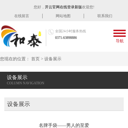
您好，
开云官网在线登录新版
欢迎您!
在线留言
网站地图
联系我们
全国24小时服务热线
0371-63898886
导航
您现在的位置：
首页
>
设备展示
设备展示
设备展示
名牌手袋——男人的至爱