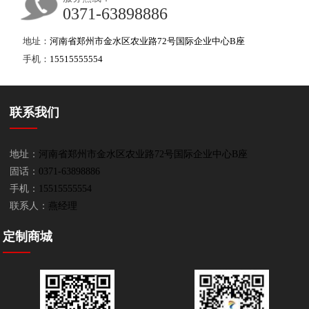
0371-63898886
地址：
河南省郑州市金水区农业路72号国际企业中心B座
手机：
15515555554
联系我们
地址：
河南省郑州市金水区农业路72号国际企业中心B座
固话：
0371-63898886
手机：
15515555554
联系人：
燕经理
定制商城