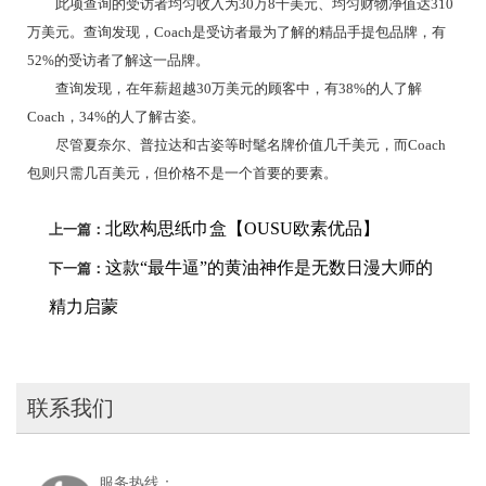
此项查询的受访者均匀收入为30万8千美元、均匀财物净值达310
万美元。查询发现，Coach是受访者最为了解的精品手提包品牌，有
52%的受访者了解这一品牌。
查询发现，在年薪超越30万美元的顾客中，有38%的人了解
Coach，34%的人了解古姿。
尽管夏奈尔、普拉达和古姿等时髦名牌价值几千美元，而Coach
包则只需几百美元，但价格不是一个首要的要素。
北欧构思纸巾盒【OUSU欧素优品】
上一篇：
这款“最牛逼”的黄油神作是无数日漫大师的
下一篇：
精力启蒙
联系我们
服务热线：