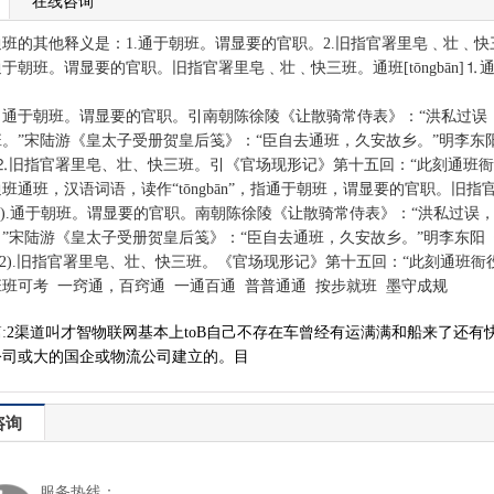
在线咨询
的其他释义是：1.通于朝班。谓显要的官职。2.旧指官署里皂﹑壮﹑快
班。谓显要的官职。旧指官署里皂﹑壮﹑快三班。通班[tōngbān]
于朝班。谓显要的官职。引南朝陈徐陵《让散骑常侍表》：“洪私过误，真
班。”宋陆游《皇太子受册贺皇后笺》：“臣自去通班，久安故乡。”明李东
”⒉旧指官署里皂、壮、快三班。引《官场现形记》第十五回：“此刻通班
班，汉语词语，读作“tōngbān”，指通于朝班，谓显要的官职。旧指
).通于朝班。谓显要的官职。南朝陈徐陵《让散骑常侍表》：“洪私过误，
。”宋陆游《皇太子受册贺皇后笺》：“臣自去通班，久安故乡。”明李东阳
(2).旧指官署里皂、壮、快三班。《官场现形记》第十五回：“此刻通班
可考 一窍通，百窍通 一通百通 普普通通 按步就班 墨守成规
:
2渠道叫才智物联网基本上toB自己不存在车曾经有运满满和船来了还有
公司或大的国企或物流公司建立的。目
咨询
服务热线：