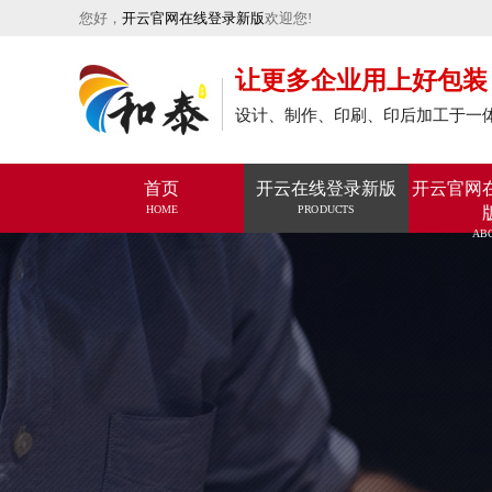
您好，
开云官网在线登录新版
欢迎您!
让更多企业用上好包装
设计、制作、印刷、印后加工于一
首页
开云在线登录新版
开云官网
HOME
PRODUCTS
AB