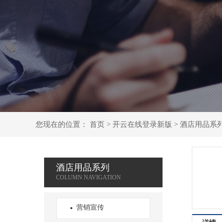
您现在的位置：
首页
>
开云在线登录新版
>
酒店用品系
酒店用品系列
营销宣传