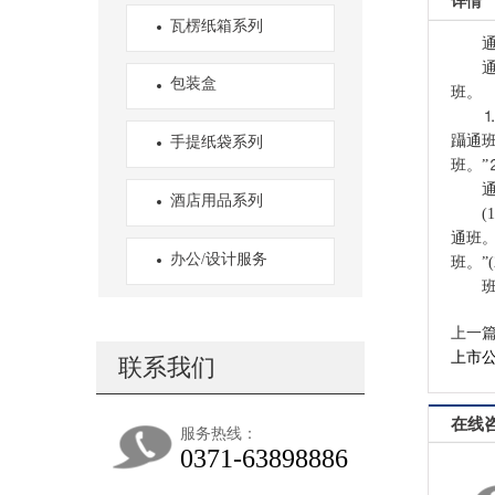
详情
瓦楞纸箱系列
通班
通于朝
包装盒
班。
⒈通
躡通
手提纸袋系列
班。
通班通
酒店用品系列
(1
通班
办公/设计服务
班。”
班班
上一篇
上市
联系我们
在线
服务热线：
0371-63898886