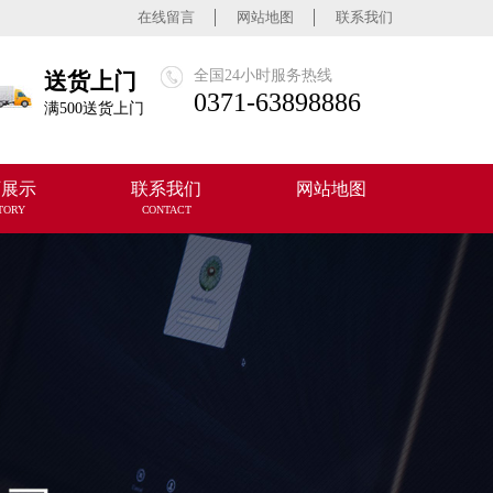
在线留言
网站地图
联系我们
全国24小时服务热线
送货上门
0371-63898886
满500送货上门
厂展示
联系我们
网站地图
TORY
CONTACT