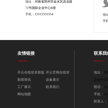
地址：
河南省郑州市金水区农业路
72号国际企业中心B座
手机：
15515555554
地
手
友情链接
联系我
开云在线登录新版
开云官网在线登录新版
地址：
河
新闻资讯
设备展示
企业中心
工厂展示
联系我们
固话：
03
网站地图
手机：
15
联系人：