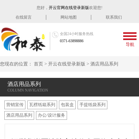
您好，
开云官网在线登录新版
欢迎您!
在线留言
网站地图
联系我们
全国24小时服务热线
0371-63898886
导航
您现在的位置：
首页
>
开云在线登录新版
>
酒店用品系列
酒店用品系列
营销宣传
瓦楞纸箱系列
包装盒
手提纸袋系列
酒店用品系列
办公/设计服务