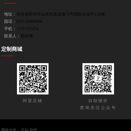
地址：
河南省郑州市金水区农业路72号国际企业中心B座
固话：
0371-63898886
手机：
15515555554
联系人：
燕经理
定制商城
阿里店铺
自助报价
查询关注公众号
网络分布：
总站
郑州