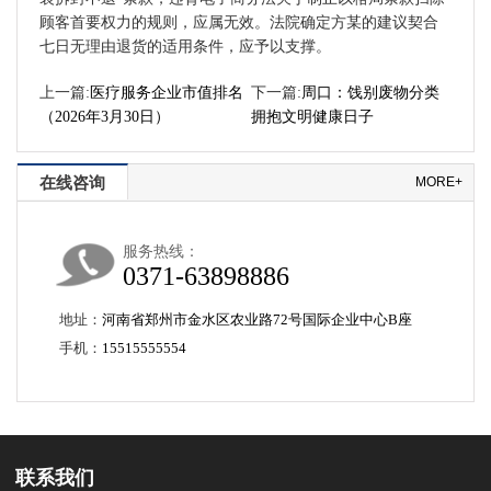
顾客首要权力的规则，应属无效。法院确定方某的建议契合
七日无理由退货的适用条件，应予以支撑。
上一篇:
医疗服务企业市值排名
下一篇:
周口：饯别废物分类
（2026年3月30日）
拥抱文明健康日子
在线咨询
MORE+
服务热线：
0371-63898886
地址：
河南省郑州市金水区农业路72号国际企业中心B座
手机：
15515555554
联系我们