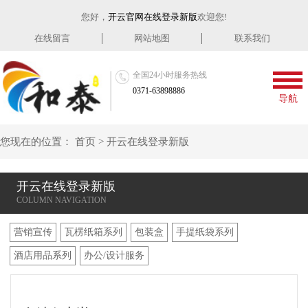
您好，
开云官网在线登录新版
欢迎您!
在线留言
网站地图
联系我们
全国24小时服务热线
0371-63898886
导航
您现在的位置：
首页
>
开云在线登录新版
开云在线登录新版
营销宣传
瓦楞纸箱系列
包装盒
手提纸袋系列
酒店用品系列
办公/设计服务