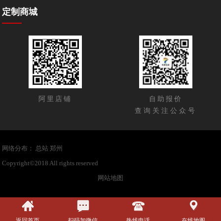
定制商城
阿里店铺
自助报价
查询关注公众号
网络分布：
总站
郑州
Copyright©2018 All rights reserved
开云官网在线登录新版-平台
网站地图
返回首页
扫码加微信
热线电话
在线地图