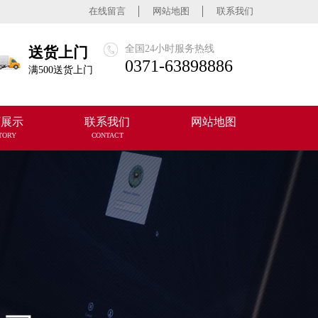
在线留言
网站地图
联系我们
全国24小时服务热线
送货上门
0371-63898886
满500送货上门
厂展示
联系我们
网站地图
TORY
CONTACT