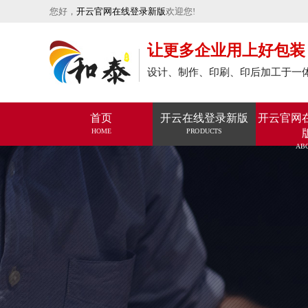
您好，
开云官网在线登录新版
欢迎您!
让更多企业用上好包装
设计、制作、印刷、印后加工于一
首页
开云在线登录新版
开云官网
HOME
PRODUCTS
AB