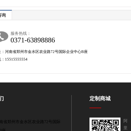
咨询
服务热线：
0371-63898886
址：
河南省郑州市金水区农业路72号国际企业中心B座
机：
15515555554
们
定制商城
阿
南省郑州市金水区农业路72号国际
里
B座