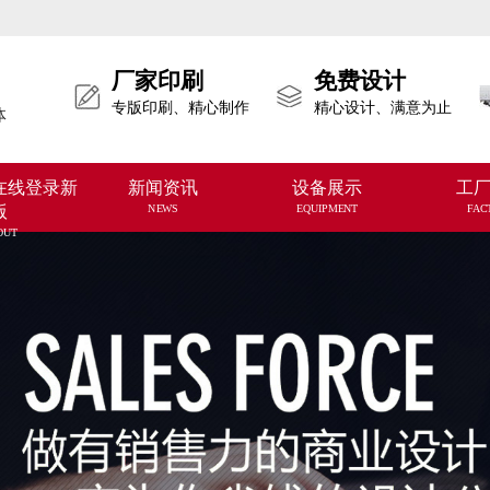
厂家印刷
免费设计
专版印刷、精心制作
精心设计、满意为止
体
在线登录新
新闻资讯
设备展示
工
版
NEWS
EQUIPMENT
FAC
OUT