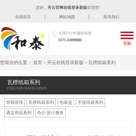
您好，
开云官网在线登录新版
欢迎您!
在线留言
网站地图
联系我们
全国24小时服务热线
0371-63898886
导航
您现在的位置：
首页
>
开云在线登录新版
>
瓦楞纸箱系列
瓦楞纸箱系列
营销宣传
瓦楞纸箱系列
包装盒
手提纸袋系列
酒店用品系列
办公/设计服务