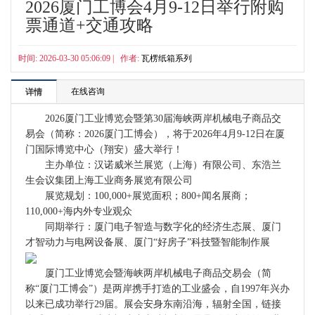
2026厦门工博会4月9-12日举行附购
票通道+交通攻略
时间: 2026-03-30 05:06:09 | 作者:
瓦楞纸箱系列
在线咨询
详情
2026厦门工业博览会暨第30届海峡两岸机械电子商品交
易会（简称：2026厦门工博会），将于2026年4月9-12日在厦
门国际博览中心（翔安）盛大举行！
主办单位：汉诺威米兰展览（上海）有限公司、东浩兰
生会议集团上海工业商务展览有限公司
展览规划：100,000+展览面积；800+闻名展商；
110,000+海内外专业观众
同期举行：厦门电子智造与数字化的经济生态展、厦门
才智动力与电网设备展、厦门“好房子”科技暨智能制作展
厦门工业博览会暨海峡两岸机械电子商品交易会（简
称“厦门工博会”）是两岸携手打造的工业盛会，自1997年兴办
以来已成功举行29届。展会安身东南沿海，辐射全国，链接