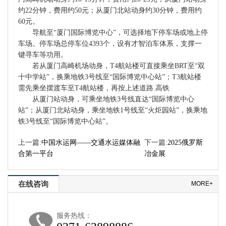
约22分钟，费用约50元；从厦门北站动身约30分钟，费用约
60元。
导航至“厦门国际博览中心”，可选择地下停车场或地上停
车场。停车场总停车位4393个，设有才智泊车体系，支撑一
键寻车等功用。
若从厦门高崎机场动身，T4航站楼可直接乘坐BRT至“双
十中学站”，换乘地铁3号线至“国际博览中心站”；T3航站楼
需先乘坐摆渡车至T4航站楼，再按上述道路.高铁
从厦门站动身，可乘坐地铁3号线直达“国际博览中心
站”；从厦门北站动身，乘坐地铁1号线至“火炬园站”，换乘地
铁3号线至“国际博览中心站”。
上一篇:
中国水运网——交通水运媒体融
下一篇:
2025俄罗斯
合第一平台
冶金展
在线咨询
MORE+
服务热线：