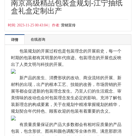
南京高级精品包装盒规划-江宁抽纸
盒礼盒定制出产
时间: 2023-11-25 00:43:04 | 作者:
营销宣传
在线咨询
详情
包装规划的开展过程也是包装理念的开展前史，每一个
时期的包装都有其明显的年代痕迹。包装理念的开展也反映
出了人类文明与科技的开展。
新产品的发生、消费形状的改动、商业流转的开展、新
材料的出现，出产的根本工艺、技能的改善，市场营销的开
展等都会促进新的包装理念发生。乃至人们的生活观念、审
美情味的改动也会对包装理念发生必定的影响。充沛了解包
装新理念的构成要素，关于在规划中精准掌握规划的精华，
规划契合年代特色、顾客欢迎的包装有着重要的含义。
有质量质量保证的产品大多数都会有相对应质量的产品
包装，包含形状、图画和颜色调配等全体作用。满意那群消