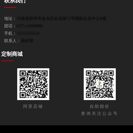
联系我们
地址：
河南省郑州市金水区农业路72号国际企业中心B座
固话：
0371-63898886
手机：
15515555554
联系人：
燕经理
定制商城
阿里店铺
自助报价
查询关注公众号