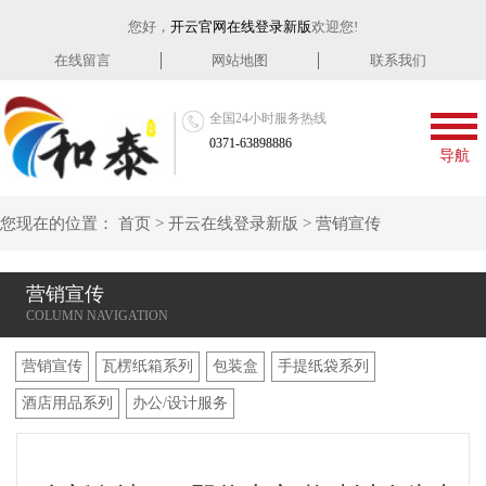
您好，
开云官网在线登录新版
欢迎您!
在线留言
网站地图
联系我们
全国24小时服务热线
0371-63898886
导航
您现在的位置：
首页
>
开云在线登录新版
>
营销宣传
营销宣传
营销宣传
瓦楞纸箱系列
包装盒
手提纸袋系列
酒店用品系列
办公/设计服务