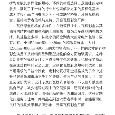
楞彩盒以其多样化的规格、环保的材质选择以及便捷的定制
服务，满足了不一样的行业对包装解决方案的多样化需求，
成为连接产品与消费者之间不可或缺的桥梁。环保瓦楞彩
盒，赢得消费者信赖与支持。开窗瓦楞彩盒厂商
瓦楞彩盒规格的多样性：在包装行业中，瓦楞彩盒以其
独特的结构强度和多彩的印刷效果，成为众多商品的理想选
择。其规格之多样，从微小的药盒到庞大的家电外包装，应
有尽有。小到50mm×50mm×30mm的精致首饰盒，大到
1200mm×800mm×600mm的大型物流箱，不一样的尺寸的瓦楞
彩盒满足了从精细商品到重型货物的全方面包装需求。这种
灵活多变的规格设计，不仅提升了包装效率，也确保了商品
在运送过程中的安全无虞。定制化瓦楞彩盒规格的优势：随
市场需求的日益个性化，定制化瓦楞彩盒规格成为了企业提
升品牌形象和市场竞争力的关键。依照产品的具体尺寸、重
量及保护需求，设计专属的瓦楞彩盒规格，不仅仅可以完美
贴合产品，减少运送过程中的空间浪费，还能通过独特的外
观设计和印刷图案，增强产品的吸引力和辨识度。这种定制
化的服务，让每一件商品在到达消费者手中时，都能展现出
很好的视觉效果和品牌形象。开窗瓦楞彩盒厂商