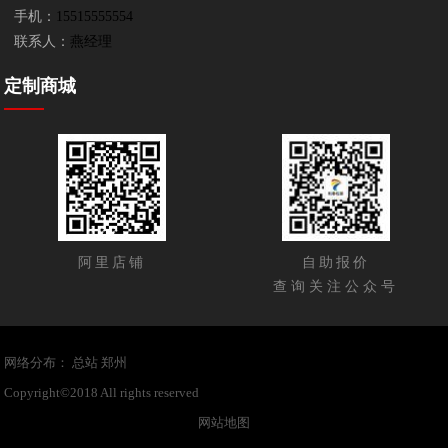
手机：
15515555554
联系人：
燕经理
定制商城
阿里店铺
自助报价
查询关注公众号
网络分布：
总站
郑州
Copyright©2018 All rights reserved
开云官网在线登录新版-平台
网站地图