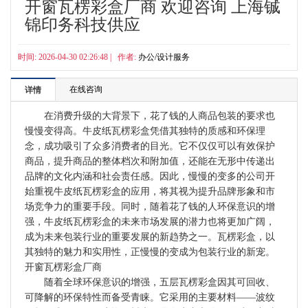
开窗瓦楞彩盒厂商 欢迎咨询 上海铖
锦印务科技供应
时间: 2026-04-30 02:26:48 | 作者:
办公/设计服务
在线咨询
详情
在消费升级的大背景下，花了钱的人商品包装的要求也
慢慢变得高。牛皮纸瓦楞彩盒凭借其独特的质感和环保理
念，成功吸引了众多消费者的目光。它不仅仅可以有效保护
商品，提升商品的整体档次和附加值，还能在无形中传递出
品牌的文化内涵和社会责任感。因此，慢慢的变多的公司开
始重视牛皮纸瓦楞彩盒的应用，将其视为提升品牌形象和市
场竞争力的重要手段。同时，随着花了钱的人环保意识的增
强，牛皮纸瓦楞彩盒的未来市场发展的潜力也将更加广阔，
成为未来包装行业的重要发展的新趋势之一。瓦楞彩盒，以
其独特的魅力和实用性，正慢慢的变成为包装行业的新宠。
开窗瓦楞彩盒厂商
随着全球环保意识的增强，五层瓦楞彩盒因其可回收、
可降解的环保特性而备受青睐。它采用的主要材料——波纹