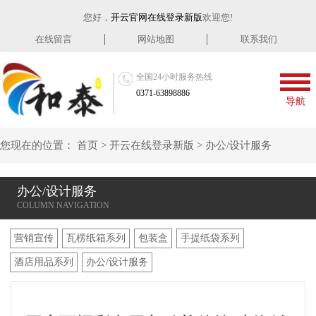
您好，
开云官网在线登录新版
欢迎您!
在线留言
网站地图
联系我们
全国24小时服务热线
0371-63898886
导航
您现在的位置：
首页
>
开云在线登录新版
>
办公/设计服务
办公/设计服务
营销宣传
瓦楞纸箱系列
包装盒
手提纸袋系列
酒店用品系列
办公/设计服务