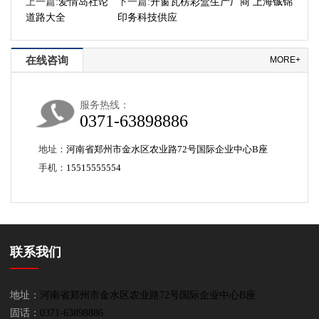
上一篇:
爱情岛社论
下一篇:
开窗瓦楞彩盒生产厂商 上海铖锦
道路大全
印务科技供应
在线咨询
MORE+
服务热线：
0371-63898886
地址：
河南省郑州市金水区农业路72号国际企业中心B座
手机：
15515555554
联系我们
地址：
河南省郑州市金水区农业路72号国际企业中心B座
固话：
0371-63898886