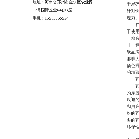
地址：
河南省郑州市金水区农业路
于易
72号国际企业中心B座
针对
现力
手机：
15515555554
在定
于使
非粘
寸，
级品
那群
颜色
的精
瓦楞
瓦楞
的厚
欢迎
和用
格的
多的
环保