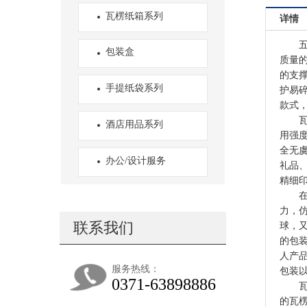
瓦楞纸箱系列
详情
五层
包装盒
质量
的支
手提纸袋系列
护易
款式
瓦楞
酒店用品系列
用强
全无
办公/设计服务
礼品
精细
在琳
力，
联系我们
球，
的包
人产
服务热线：
包装
0371-63898886
瓦楞
的瓦